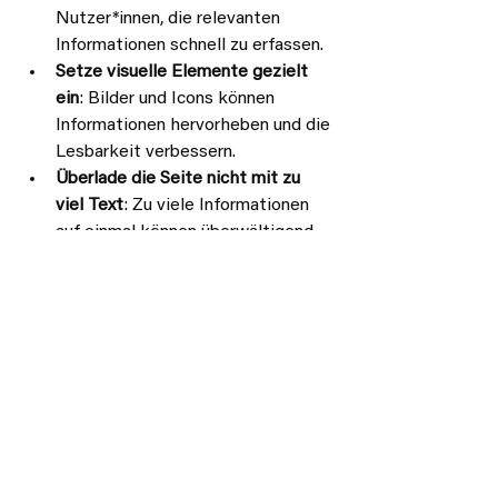
Nutzer*innen, die relevanten 
Informationen schnell zu erfassen.
Setze visuelle Elemente gezielt 
ein
: Bilder und Icons können 
Informationen hervorheben und die 
Lesbarkeit verbessern.
Überlade die Seite nicht mit zu 
viel Text
: Zu viele Informationen 
auf einmal können überwältigend 
wirken und Bewerber abschrecken.