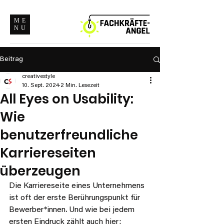
ME
NU
Beitrag
creativestyle
10. Sept. 2024
2 Min. Lesezeit
All Eyes on Usability:
Wie
benutzerfreundliche
Karriereseiten
überzeugen
Die Karriereseite eines Unternehmens 
ist oft der erste Berührungspunkt für 
Bewerber*innen
. 
Und wie bei jedem 
ersten Eindruck zählt auch hier: 