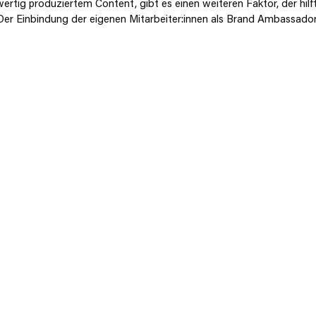
wertig produziertem Content, gibt es einen weiteren Faktor, der hilft
er Einbindung der eigenen Mitarbeiter:innen als Brand Ambassador