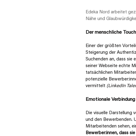
Edeka Nord arbeitet gezie
Nähe und Glaubwürdigkei
Der menschliche Touch:
Einer der größten Vorteil
Steigerung der Authentiz
Suchenden an, dass sie e
seiner Webseite echte Mit
tatsächlichen Mitarbeite
potenzielle Bewerber:inn
vermittelt 
(LinkedIn Talen
Emotionale Verbindun
Die visuelle Darstellung
und den Bewerbenden. Umf
Mitarbeitenden sehen, e
Bewerber:innen, dass sie 