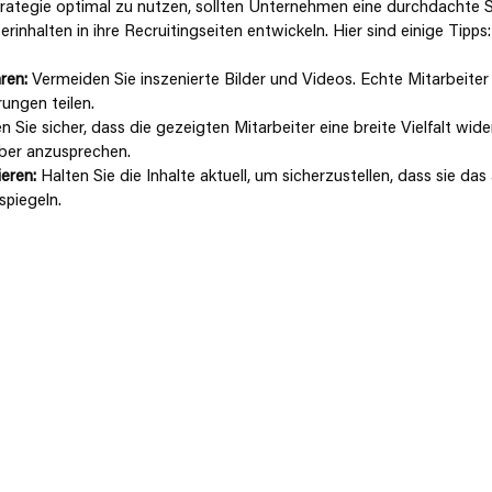
trategie optimal zu nutzen, sollten Unternehmen eine durchdachte St
erinhalten in ihre Recruitingseiten entwickeln. Hier sind einige Tipps:
ren:
 Vermeiden Sie inszenierte Bilder und Videos. Echte Mitarbeiter s
ungen teilen.
en Sie sicher, dass die gezeigten Mitarbeiter eine breite Vielfalt wid
ber anzusprechen.
eren:
 Halten Sie die Inhalte aktuell, um sicherzustellen, dass sie das 
spiegeln.