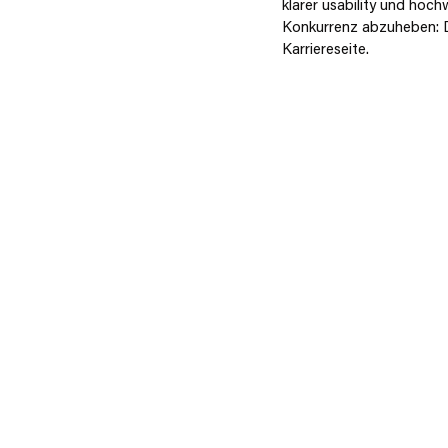
klarer usability und hoch
Konkurrenz abzuheben: D
Karriereseite. 