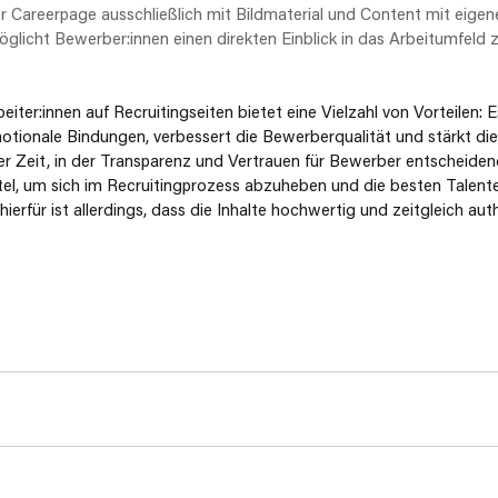
er Careerpage ausschließlich mit Bildmaterial und Content mit eigen
öglicht Bewerber:innen einen direkten Einblick in das Arbeitumfeld 
iter:innen auf Recruitingseiten bietet eine Vielzahl von Vorteilen: Es
motionale Bindungen, verbessert die Bewerberqualität und stärkt die
r Zeit, in der Transparenz und Vertrauen für Bewerber entscheidend 
ttel, um sich im Recruitingprozess abzuheben und die besten Talente 
erfür ist allerdings, dass die Inhalte hochwertig und zeitgleich aut