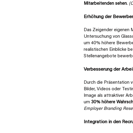
Mitarbeitenden sehen
. 
(C
Erhöhung der Bewerber
Das Zeigender eigenen Mi
Untersuchung von Glassdo
um 40% höhere Bewerberqu
realistischen Einblicke b
Stellenangebote bewerben
Verbesserung der Arbe
Durch die Präsentation v
Bilder, Videos oder Tes
Image als attraktiver Arb
um 
30% höhere Wahrsche
Employer Branding Resea
Integration in den Recr