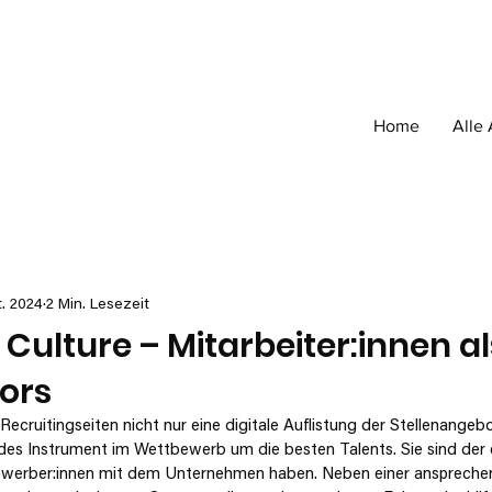
Home
Alle 
t. 2024
2 Min. Lesezeit
 Culture – Mitarbeiter:innen a
ors
 Recruitingseiten nicht nur eine digitale Auflistung der Stellenangeb
des Instrument im Wettbewerb um die besten Talents. Sie sind der
Bewerber:innen mit dem Unternehmen haben. Neben einer anspreche