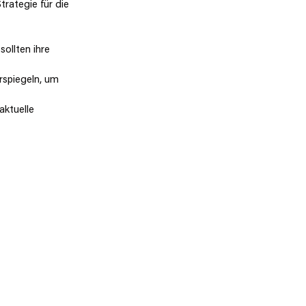
rategie für die 
ollten ihre 
erspiegeln, um 
aktuelle 