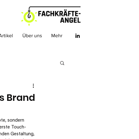
Artikel
Über uns
Mehr
ls Brand
ote, sondern 
 erste Touch-
nden Gestaltung, 