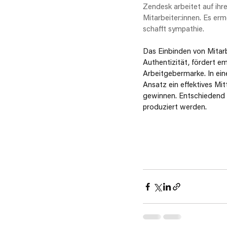
Zendesk arbeitet auf ihr
Mitarbeiter:innen. Es erm
schafft sympathie. 
Das Einbinden von Mitarbe
Authentizität, fördert e
Arbeitgebermarke. In eine
Ansatz ein effektives Mi
gewinnen. Entschiedend hi
produziert werden. 